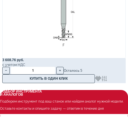
3 608.76 руб.
с учетом НДС
Осталось 5
КУПИТЬ В ОДИН КЛИК
ПОДБОР ИНСТРУМЕНТА
И АНАЛОГОВ
Подберем инструмент под ваш станок или найдем аналог нужной модели.
Оставьте контакты и опишите задачу — ответим в течение дня