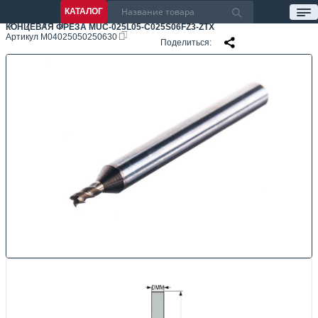
КАТАЛОГ
КОНЦЕВАЯ ФРЕЗА MUC-025L05-C025S06FZ3-ZTX
Артикул
M04025050250630
Поделиться