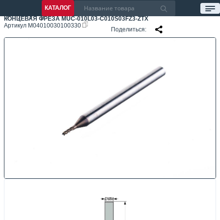
КАТАЛОГ
КОНЦЕВАЯ ФРЕЗА MUC-010L03-C010S03FZ3-ZTX
Артикул
M04010030100330
Поделиться