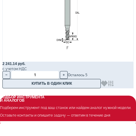
2 241.14 руб.
с учетом НДС
Осталось 5
КУПИТЬ В ОДИН КЛИК
ПОДБОР ИНСТРУМЕНТА
И АНАЛОГОВ
Подберем инструмент под ваш станок или найдем аналог нужной модели.
Оставьте контакты и опишите задачу — ответим в течение дня