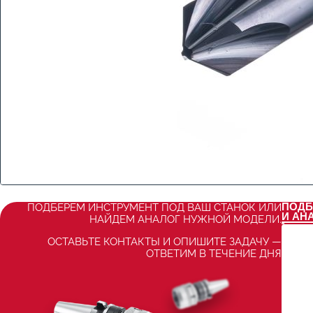
ПОДБ
ПОДБЕРЕМ ИНСТРУМЕНТ ПОД ВАШ СТАНОК ИЛИ
И АН
НАЙДЕМ АНАЛОГ НУЖНОЙ МОДЕЛИ.
ОСТАВЬТЕ КОНТАКТЫ И ОПИШИТЕ ЗАДАЧУ —
ОТВЕТИМ В ТЕЧЕНИЕ ДНЯ