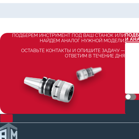
ПОДБ
ПОДБЕРЕМ ИНСТРУМЕНТ ПОД ВАШ СТАНОК ИЛИ
И АН
НАЙДЕМ АНАЛОГ НУЖНОЙ МОДЕЛИ.
ОСТАВЬТЕ КОНТАКТЫ И ОПИШИТЕ ЗАДАЧУ —
ОТВЕТИМ В ТЕЧЕНИЕ ДНЯ