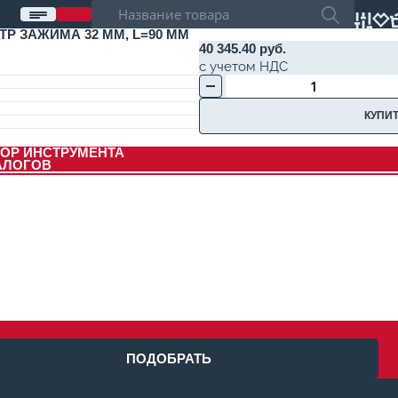
ЕТР ЗАЖИМА 32 ММ, L=90 ММ
40 345.40 руб.
с учетом НДС
КУПИТ
ОР ИНСТРУМЕНТА
АЛОГОВ
ПОДОБРАТЬ